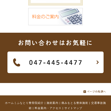
お問い合わせはお気軽に
ホーム
|
ふなとり整骨院紹介
|
施術案内
|
痛みをとる整体施術
|
交通事故施
術
|
料金案内・アクセス
|
サイトマップ