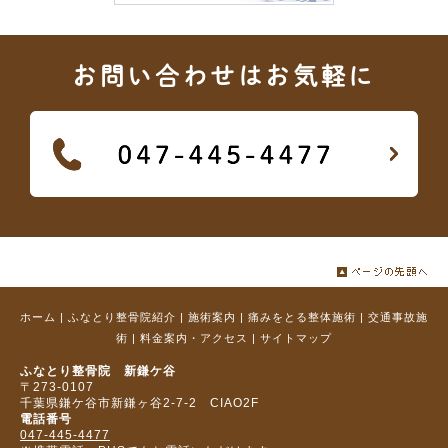
お問い合わせはお気軽に
ホーム
|
ふなとり整骨院紹介
|
施術案内
|
痛みをとる整体施術
|
交通事故施
術
|
料金案内・アクセス
|
サイトマップ
ふなとり整骨院 新鎌ケ谷
〒273‐0107
千葉県鎌ケ谷市新鎌ヶ谷2-7-2 CIAO2F
電話番号
047-445-4477