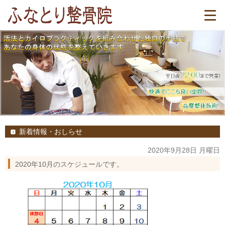
新着情報・おしらせ
2020年9月28日 月曜日
2020年10月のスケジュールです。