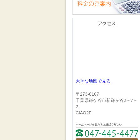
大きな地図で見る
〒273‐0107
千葉県鎌ケ谷市新鎌ヶ谷2－7－
2
CIAO2F