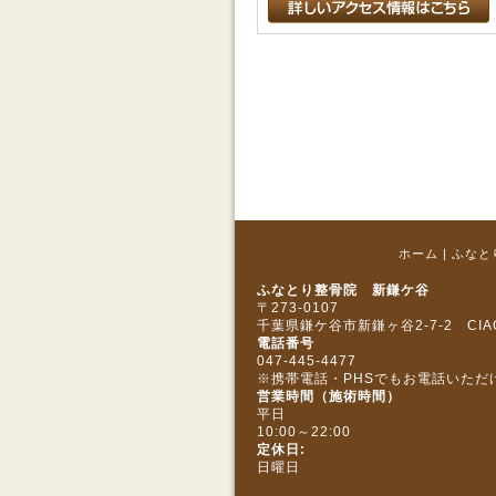
ホーム
|
ふなと
ふなとり整骨院 新鎌ケ谷
〒273‐0107
千葉県鎌ケ谷市新鎌ヶ谷2-7-2 CIA
電話番号
047-445-4477
※携帯電話・PHSでもお電話いただ
営業時間（施術時間）
平日
10:00～22:00
定休日:
日曜日