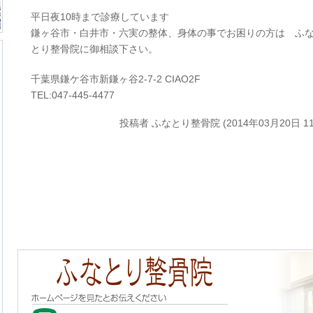
平日夜10時まで診療しています
鎌ヶ谷市・白井市・六実の整体、身体の事でお困りの方は ふ
とり整骨院に御相談下さい。
千葉県鎌ケ谷市新鎌ヶ谷2-7-2 CIAO2F
TEL:047-445-4477
投稿者
ふなとり整骨院 (2014年03月20日 11: