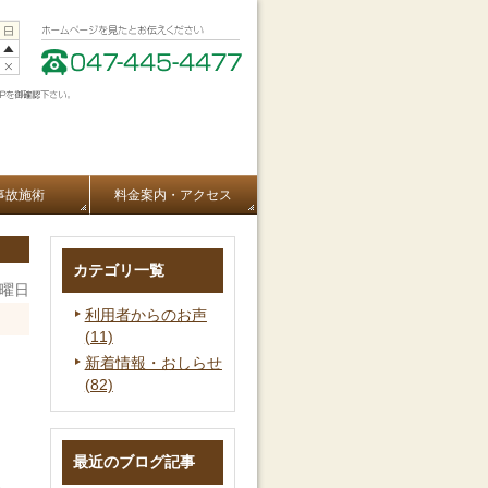
事故施術
料金案内・アクセス
カテゴリ一覧
木曜日
利用者からのお声
(11)
新着情報・おしらせ
(82)
最近のブログ記事