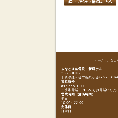
ホーム
|
ふなと
ふなとり整骨院 新鎌ケ谷
〒273‐0107
千葉県鎌ケ谷市新鎌ヶ谷2-7-2 CIA
電話番号
047-445-4477
※携帯電話・PHSでもお電話いただ
営業時間（施術時間）
平日
10:00～22:00
定休日:
日曜日