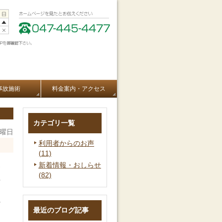
事故施術
料金案内・アクセス
カテゴリ一覧
木曜日
利用者からのお声
(11)
新着情報・おしらせ
ろ
(82)
え
に
最近のブログ記事