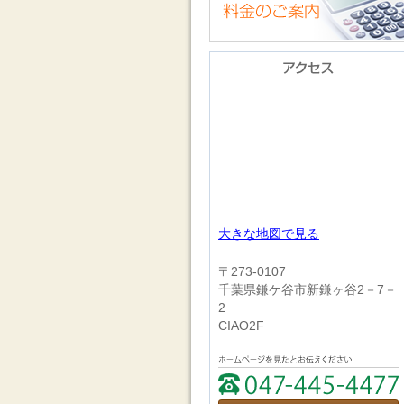
大きな地図で見る
〒273‐0107
千葉県鎌ケ谷市新鎌ヶ谷2－7－
2
CIAO2F