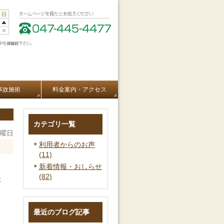
事故施術
料金案内・アクセス
カテゴリ一覧
火曜日
利用者からのお声
(11)
新着情報・おしらせ
(82)
た
最近のブログ記事