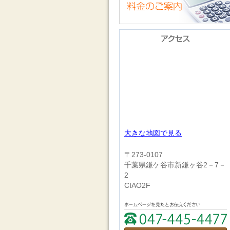
大きな地図で見る
〒273‐0107
千葉県鎌ケ谷市新鎌ヶ谷2－7－
2
CIAO2F