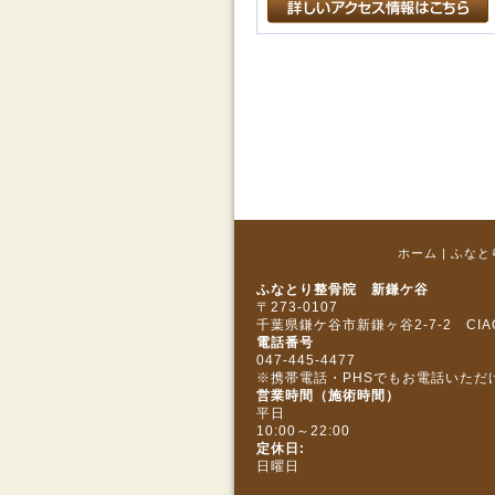
ホーム
|
ふなと
ふなとり整骨院 新鎌ケ谷
〒273‐0107
千葉県鎌ケ谷市新鎌ヶ谷2-7-2 CIA
電話番号
047-445-4477
※携帯電話・PHSでもお電話いただ
営業時間（施術時間）
平日
10:00～22:00
定休日:
日曜日